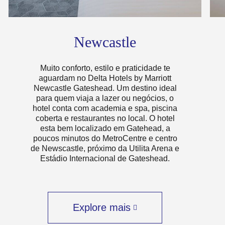
Delta Hotels by Marriott Newcastle Gateshead
De
Newcastle
Muito conforto, estilo e praticidade te
aguardam no Delta Hotels by Marriott
Newcastle Gateshead. Um destino ideal
para quem viaja a lazer ou negócios, o
hotel conta com academia e spa, piscina
coberta e restaurantes no local. O hotel
esta bem localizado em Gatehead, a
poucos minutos do MetroCentre e centro
de Newscastle, próximo da Utilita Arena e
Estádio Internacional de Gateshead.
Explore mais